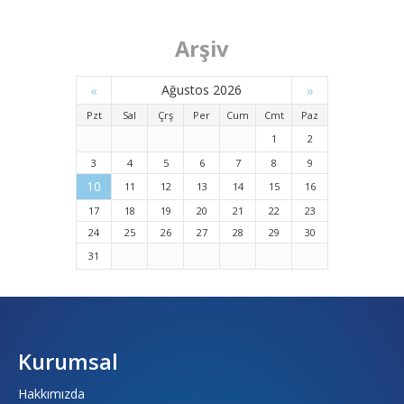
Arşiv
«
Ağustos 2026
»
Pzt
Sal
Çrş
Per
Cum
Cmt
Paz
1
2
3
4
5
6
7
8
9
10
11
12
13
14
15
16
17
18
19
20
21
22
23
24
25
26
27
28
29
30
31
Kurumsal
Hakkımızda