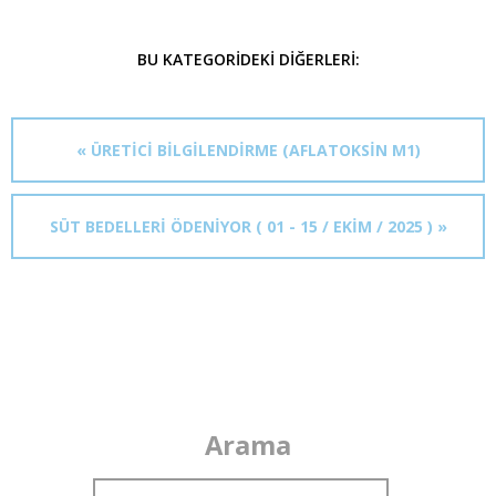
BU KATEGORIDEKI DIĞERLERI:
« ÜRETİCİ BİLGİLENDİRME (AFLATOKSİN M1)
SÜT BEDELLERİ ÖDENİYOR ( 01 - 15 / EKİM / 2025 ) »
Arama