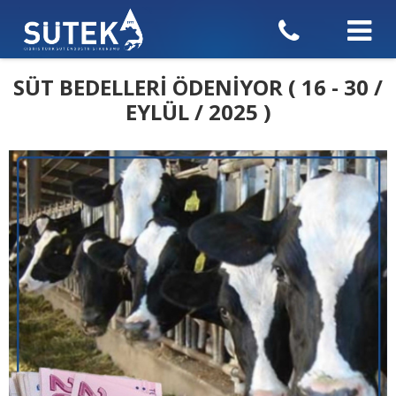
SÜT BEDELLERİ ÖDENİYOR ( 16 - 30 /
EYLÜL / 2025 )