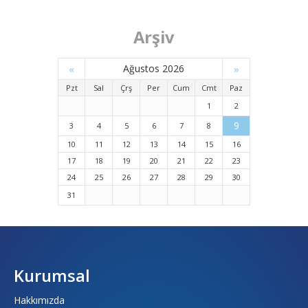
Arşiv
«
Ağustos 2026
»
Pzt
Sal
Çrş
Per
Cum
Cmt
Paz
1
2
9
3
4
5
6
7
8
10
11
12
13
14
15
16
17
18
19
20
21
22
23
24
25
26
27
28
29
30
31
Kurumsal
Hakkımızda