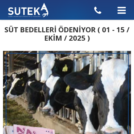
SÜT BEDELLERİ ÖDENİYOR ( 01 - 15 /
EKİM / 2025 )