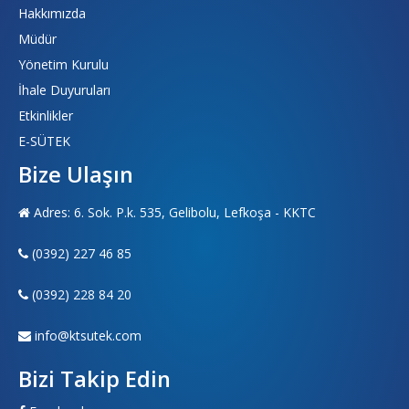
Hakkımızda
Müdür
Yönetim Kurulu
İhale Duyuruları
Etkinlikler
E-SÜTEK
Bize Ulaşın
Adres: 6. Sok. P.k. 535, Gelibolu, Lefkoşa - KKTC
(0392) 227 46 85
(0392) 228 84 20
info@ktsutek.com
Bizi Takip Edin