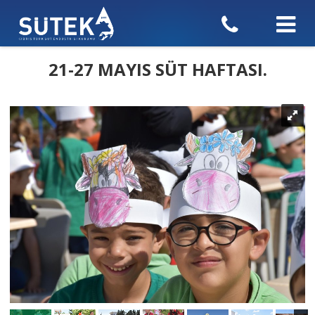
21-27 MAYIS SÜT HAFTASI.