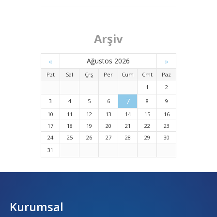
Arşiv
«
Ağustos 2026
»
Pzt
Sal
Çrş
Per
Cum
Cmt
Paz
1
2
7
3
4
5
6
8
9
10
11
12
13
14
15
16
17
18
19
20
21
22
23
24
25
26
27
28
29
30
31
Kurumsal