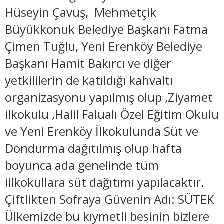
Hüseyin Çavuş, Mehmetçik
Büyükkonuk Belediye Başkanı Fatma
Çimen Tuğlu, Yeni Erenköy Belediye
Başkanı Hamit Bakırcı ve diğer
yetkililerin de katıldığı kahvaltı
organizasyonu yapılmış olup ,Ziyamet
ilkokulu ,Halil Falualı Özel Eğitim Okulu
ve Yeni Erenköy İlkokulunda Süt ve
Dondurma dağıtılmış olup hafta
boyunca ada genelinde tüm
iilkokullara süt dağıtımı yapılacaktır.
Çiftlikten Sofraya Güvenin Adı: SÜTEK
​Ülkemizde bu kıymetli besinin bizlere