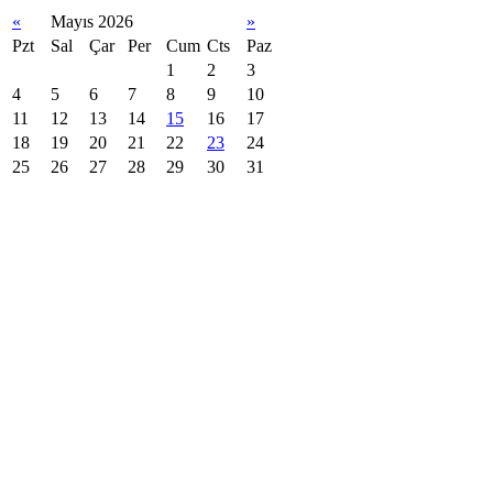
«
Mayıs 2026
»
Pzt
Sal
Çar
Per
Cum
Cts
Paz
1
2
3
4
5
6
7
8
9
10
11
12
13
14
15
16
17
18
19
20
21
22
23
24
25
26
27
28
29
30
31